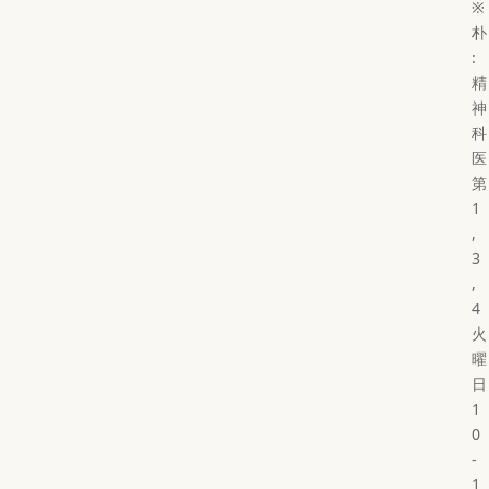
※
朴
:
精
神
科
医
第
1
,
3
,
4
火
曜
日
1
0
-
1