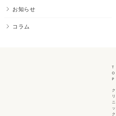
お知らせ
コラム
T
O
P
ク
リ
ニ
ッ
ク