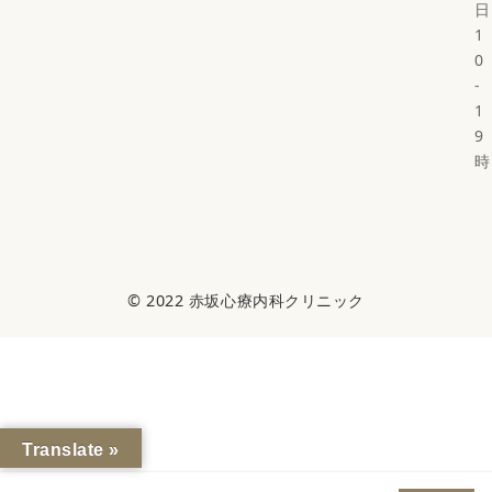
日
1
0
-
1
9
時
© 2022
赤坂心療内科クリニック
Translate »