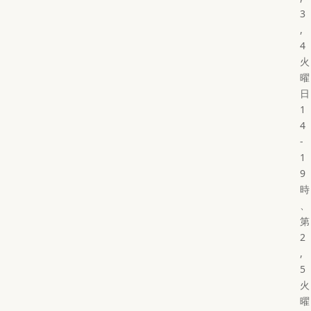
3
,
4
火
曜
日
1
4
-
1
9
時
、
第
2
,
5
火
曜