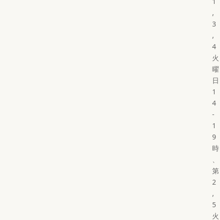
1
,
3
,
4
火
曜
日
1
4
-
1
9
時
、
第
2
,
5
火