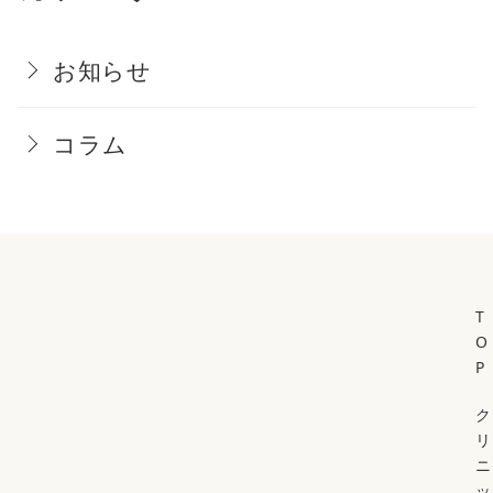
お知らせ
コラム
T
O
P
ク
リ
ニ
ッ