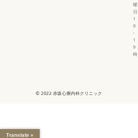
曜
日
1
0
-
1
9
時
© 2022
赤坂心療内科クリニック
Translate »