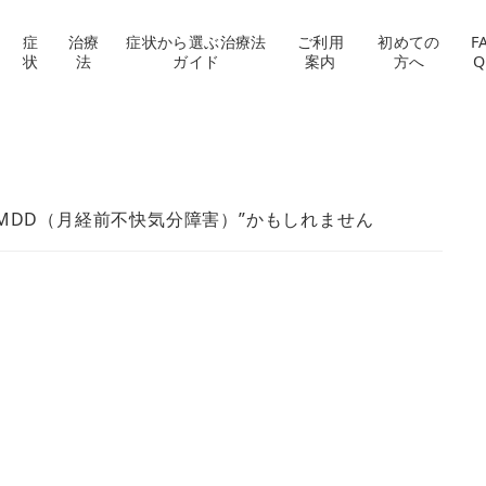
症
治療
症状から選ぶ治療法
ご利用
初めての
F
状
法
ガイド
案内
方へ
Q
MDD（月経前不快気分障害）”かもしれません