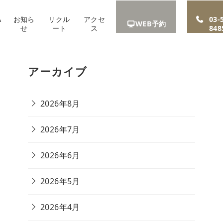
A
お知ら
リクル
アクセ
03-
WEB予約
せ
ート
ス
848
アーカイブ
2026年8月
2026年7月
2026年6月
2026年5月
2026年4月