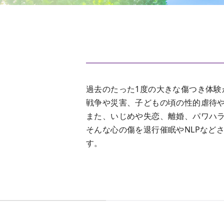
過去のたった1度の大きな傷つき体験
戦争や災害、子どもの頃の性的虐待
また、いじめや失恋、離婚、パワハ
そんな心の傷を退行催眠やNLPなど
す。