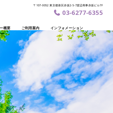
〒107-0052 東京都港区赤坂2-5-7渡辺商事赤坂ビル7F
03-6277-6355
ー概要
ご利用案内
インフォメーション