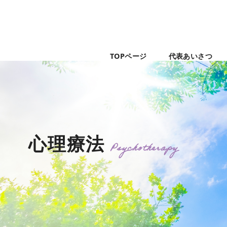
TOPページ
代表あいさつ
心理療法
Psychotherapy