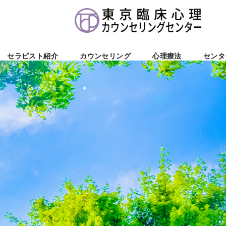
セラピスト紹介
カウンセリング
心理療法
センタ