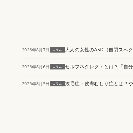
大人の女性のASD（自閉スペ
2026年8月7日
コラム
セルフネグレクトとは？「自
2026年8月6日
コラム
抜毛症・皮膚むしり症とは？
2026年8月5日
コラム