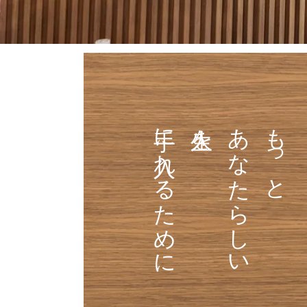
手に入れるために
人生を
あなたらしい
もっと