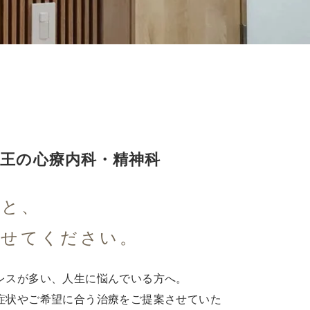
山王の心療内科・精神科
こと、
かせてください。
レスが多い、人生に悩んでいる方へ。
症状やご希望に合う治療をご提案させていた