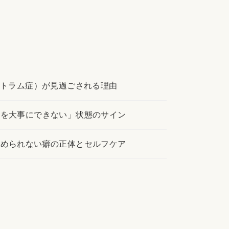
クトラム症）が見過ごされる理由
分を大事にできない」状態のサイン
やめられない癖の正体とセルフケア