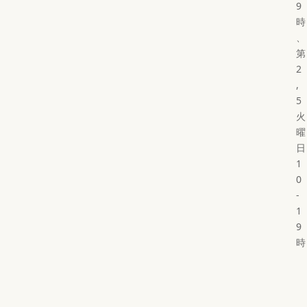
9
時
、
第
2
,
5
火
曜
日
1
0
-
1
9
時