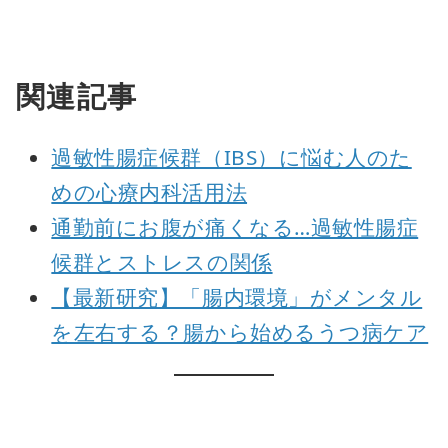
関連記事
過敏性腸症候群（IBS）に悩む人のた
めの心療内科活用法
通勤前にお腹が痛くなる…過敏性腸症
候群とストレスの関係
【最新研究】「腸内環境」がメンタル
を左右する？腸から始めるうつ病ケア