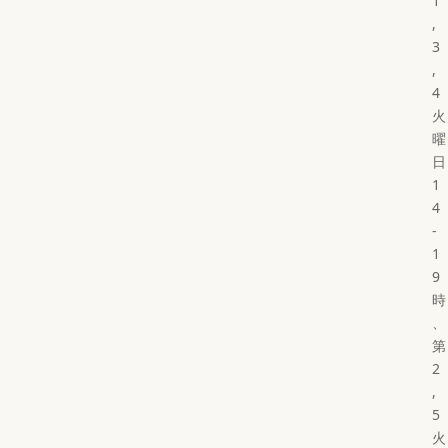
1
,
3
,
4
火
曜
日
1
4
-
1
9
時
、
第
2
,
5
火