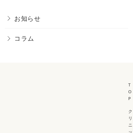
お知らせ
コラム
T
O
P
ク
リ
ニ
ッ