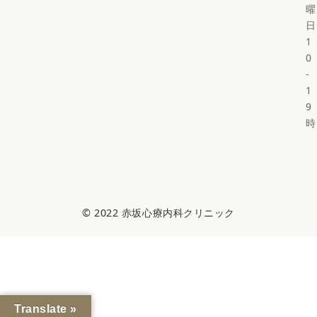
曜
日
1
0
-
1
9
時
© 2022
赤坂心療内科クリニック
Translate »