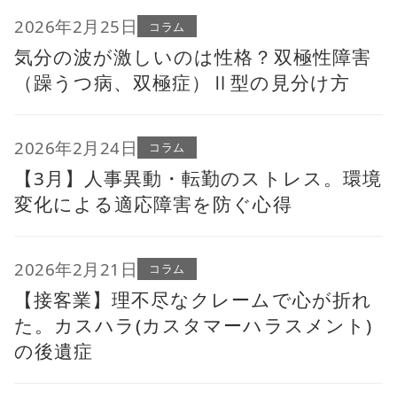
2026年2月25日
コラム
気分の波が激しいのは性格？双極性障害
（躁うつ病、双極症）Ⅱ型の見分け方
2026年2月24日
コラム
【3月】人事異動・転勤のストレス。環境
変化による適応障害を防ぐ心得
2026年2月21日
コラム
【接客業】理不尽なクレームで心が折れ
た。カスハラ(カスタマーハラスメント)
の後遺症