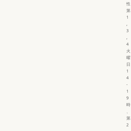
性
第
1
,
3
,
4
火
曜
日
1
4
-
1
9
時
、
第
2