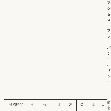
ア
ク
セ
ス
プ
ラ
イ
バ
シ
ー
ポ
リ
シ
ー
※
診療時間
月
火
水
木
金
土
日
宮