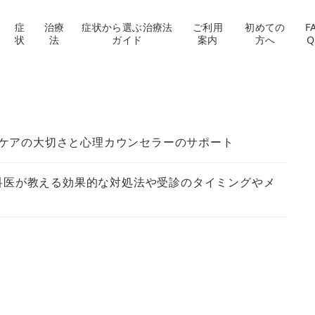
症
治療
症状から選ぶ治療法
ご利用
初めての
F
状
法
ガイド
案内
方へ
Q
ケアの大切さと心理カウンセラーのサポート
科医が教える効果的な対処法や受診のタイミングやメ