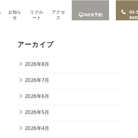
A
お知ら
リクル
アクセ
03-
WEB予約
せ
ート
ス
848
アーカイブ
2026年8月
2026年7月
2026年6月
2026年5月
2026年4月