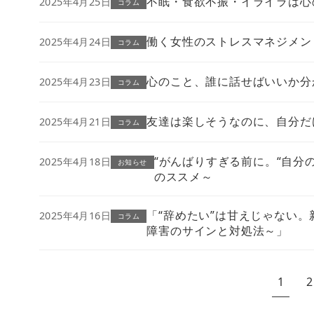
不眠・食欲不振・イライラは心
2025年4月25日
コラム
働く女性のストレスマネジメン
2025年4月24日
コラム
心のこと、誰に話せばいいか分
2025年4月23日
コラム
友達は楽しそうなのに、自分だ
2025年4月21日
コラム
“がんばりすぎる前に。“自分
2025年4月18日
お知らせ
のススメ～
「“辞めたい”は甘えじゃない。
2025年4月16日
コラム
障害のサインと対処法～」
1
2