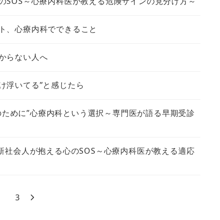
のSOS～心療内科医が教える危険サインの見分け方～
ト、心療内科でできること
からない人へ
け浮いてる”と感じたら
のために”心療内科という選択～専門医が語る早期受診
新社会人が抱える心のSOS～心療内科医が教える適応
3