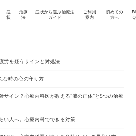
症
治療
症状から選ぶ治療法
ご利用
初めての
F
状
法
ガイド
案内
方へ
Q
疲労を疑うサインと対処法
んな時の心の守り方
険サイン？心療内科医が教える”涙の正体”と5つの治療
らい人へ。心療内科でできる対策