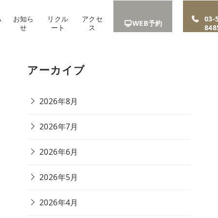
A
お知ら
リクル
アクセ
03-
WEB予約
せ
ート
ス
848
アーカイブ
2026年8月
2026年7月
2026年6月
2026年5月
2026年4月