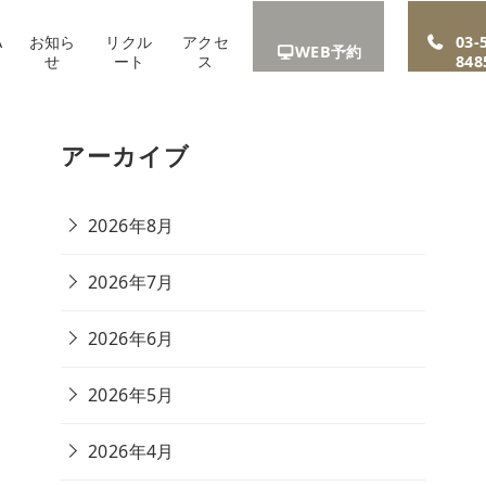
A
お知ら
リクル
アクセ
03-
WEB予約
せ
ート
ス
848
アーカイブ
2026年8月
2026年7月
2026年6月
2026年5月
2026年4月