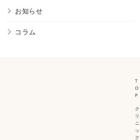
お知らせ
コラム
T
O
P
ク
リ
ニ
ッ
ク