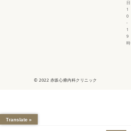
日
1
0
-
1
9
時
© 2022
赤坂心療内科クリニック
Translate »