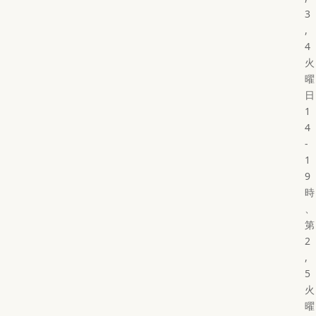
3
,
4
火
曜
日
1
4
-
1
9
時
、
第
2
,
5
火
曜