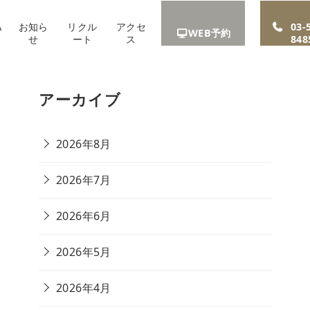
A
お知ら
リクル
アクセ
03-
WEB予約
せ
ート
ス
848
アーカイブ
2026年8月
2026年7月
2026年6月
2026年5月
2026年4月