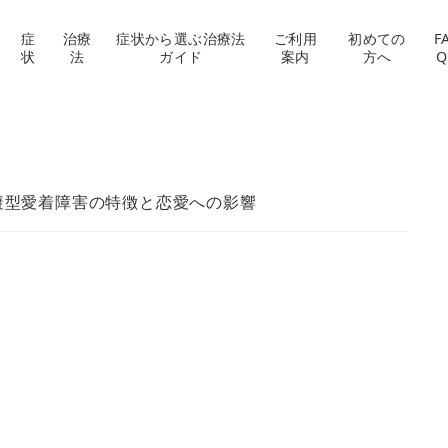
症
治療
症状から選ぶ治療法
ご利用
初めての
F
状
法
ガイド
案内
方へ
Q
避型愛着障害の特徴と恋愛への影響