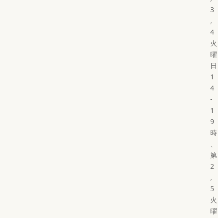
3
,
4
火
曜
日
1
4
-
1
9
時
、
第
2
,
5
火
曜