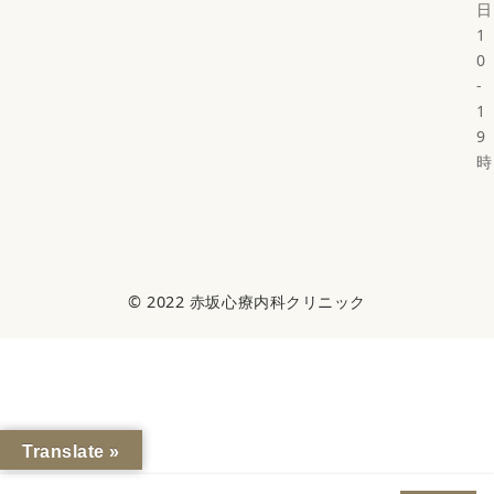
日
1
0
-
1
9
時
© 2022
赤坂心療内科クリニック
Translate »