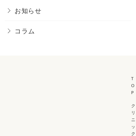
お知らせ
コラム
T
O
P
ク
リ
ニ
ッ
ク