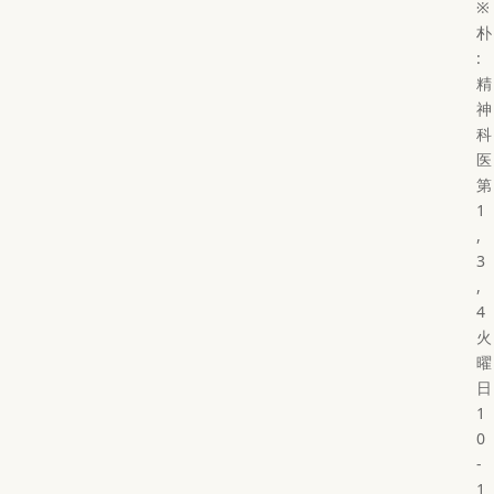
※
朴
:
精
神
科
医
第
1
,
3
,
4
火
曜
日
1
0
-
1