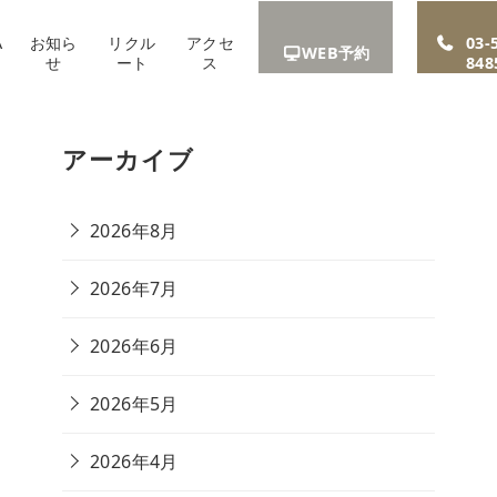
A
お知ら
リクル
アクセ
03-
WEB予約
せ
ート
ス
848
アーカイブ
2026年8月
2026年7月
2026年6月
2026年5月
2026年4月