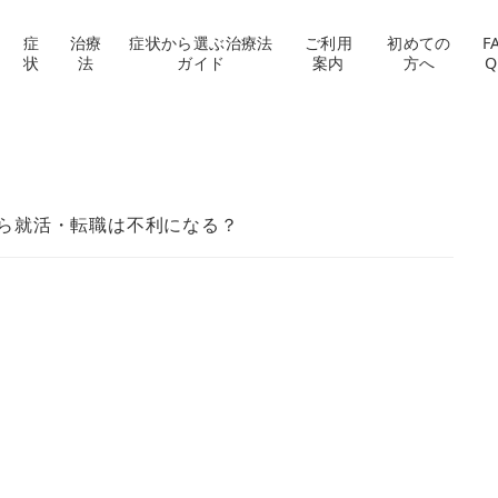
症
治療
症状から選ぶ治療法
ご利用
初めての
F
状
法
ガイド
案内
方へ
Q
ら就活・転職は不利になる？