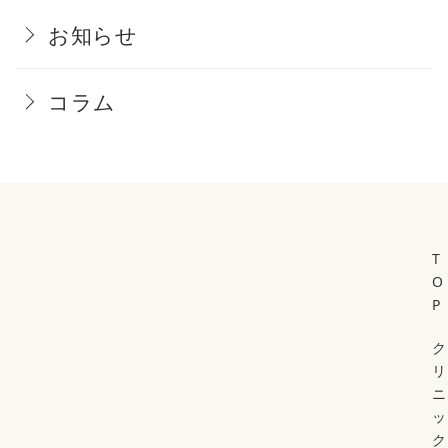
お知らせ
コラム
T
O
P
ク
リ
ニ
ッ
ク