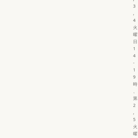
3
,
4
火
曜
日
1
4
-
1
9
時
、
第
2
,
5
火
曜