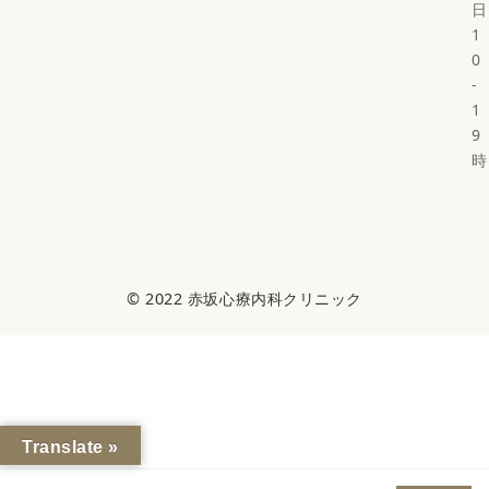
日
1
0
-
1
9
時
© 2022
赤坂心療内科クリニック
Translate »