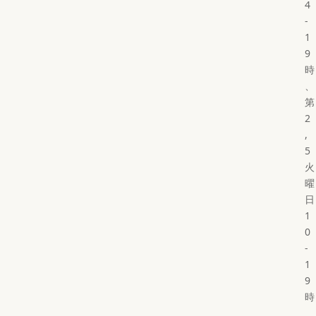
4
-
1
9
時
、
第
2
,
5
火
曜
日
1
0
-
1
9
時