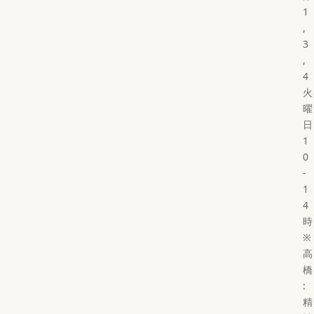
1
,
3
,
4
火
曜
日
1
0
-
1
4
時
※
高
橋
:
精