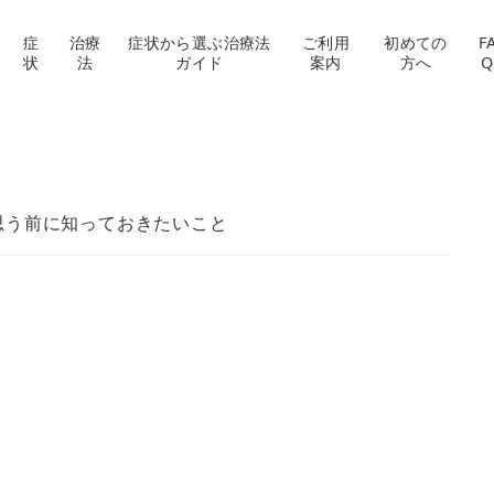
症
治療
症状から選ぶ治療法
ご利用
初めての
F
状
法
ガイド
案内
方へ
Q
思う前に知っておきたいこと