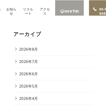
A
お知ら
リクル
アクセ
03-
WEB予約
せ
ート
ス
848
アーカイブ
2026年8月
2026年7月
2026年6月
2026年5月
2026年4月