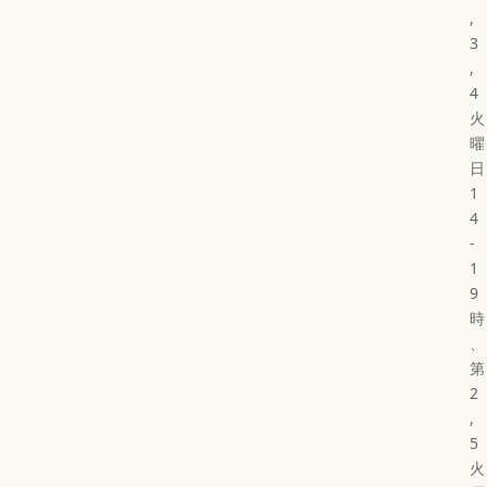
,
3
,
4
火
曜
日
1
4
-
1
9
時
、
第
2
,
5
火