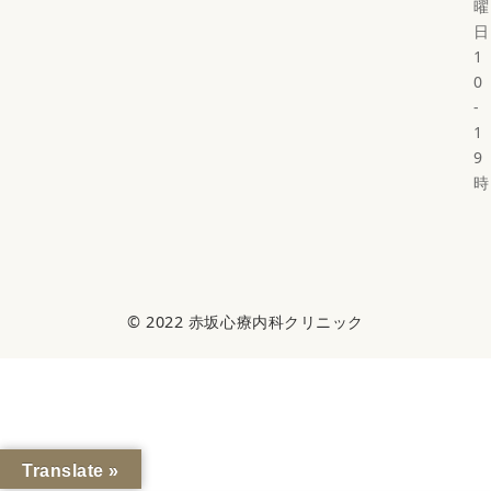
曜
日
1
0
-
1
9
時
© 2022
赤坂心療内科クリニック
Translate »