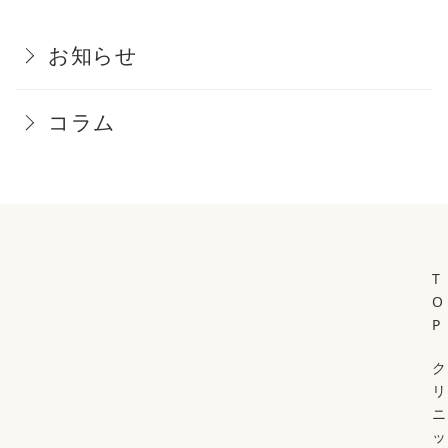
お知らせ
コラム
T
O
P
ク
リ
ニ
ッ