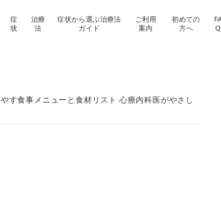
症
治療
症状から選ぶ治療法
ご利用
初めての
F
状
法
ガイド
案内
方へ
Q
増やす食事メニューと食材リスト 心療内科医がやさし