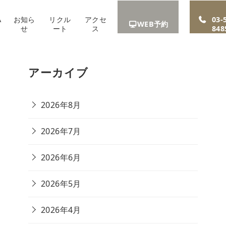
A
お知ら
リクル
アクセ
03-
WEB予約
せ
ート
ス
848
アーカイブ
2026年8月
2026年7月
2026年6月
2026年5月
2026年4月