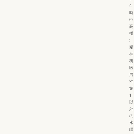
4
時
※
高
橋
:
精
神
科
医
男
性
第
1
以
外
の
水
曜