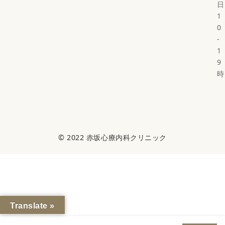
日
1
0
-
1
9
時
© 2022
赤坂心療内科クリニック
Translate »