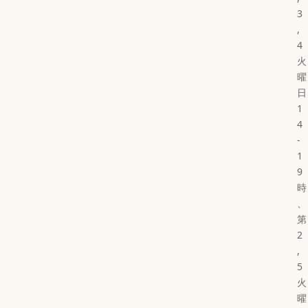
3
,
4
火
曜
日
1
4
-
1
9
時
、
第
2
,
5
火
曜