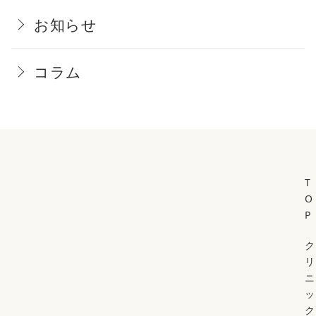
お知らせ
コラム
T
O
P
ク
リ
ニ
ッ
ク