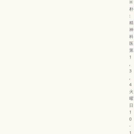
※
朴
:
精
神
科
医
第
1
,
3
,
4
火
曜
日
1
0
-
1