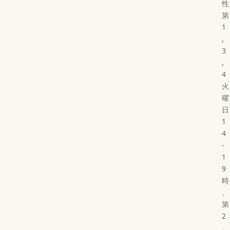
性
第
1
,
3
,
4
火
曜
日
1
4
-
1
9
時
、
第
2
,