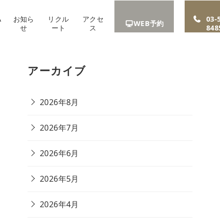
A
お知ら
リクル
アクセ
03-
WEB予約
せ
ート
ス
848
アーカイブ
2026年8月
2026年7月
2026年6月
2026年5月
2026年4月