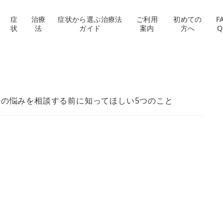
症
治療
症状から選ぶ治療法
ご利用
初めての
F
状
法
ガイド
案内
方へ
Q
心の悩みを相談する前に知ってほしい5つのこと