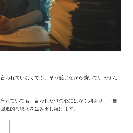
、言われていなくても、そう感じながら働いていません
に忘れていても、言われた側の心には深く刺さり、「自
う強迫的な思考を生み出し続けます。