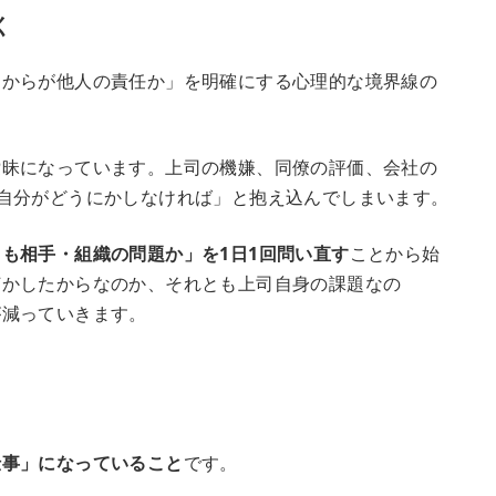
く
こからが他人の責任か」を明確にする心理的な境界線の
曖昧になっています。上司の機嫌、同僚の評価、会社の
自分がどうにかしなければ」と抱え込んでしまいます。
も相手・組織の問題か」を1日1回問い直す
ことから始
何かしたからなのか、それとも上司自身の課題なの
が減っていきます。
仕事」になっていること
です。