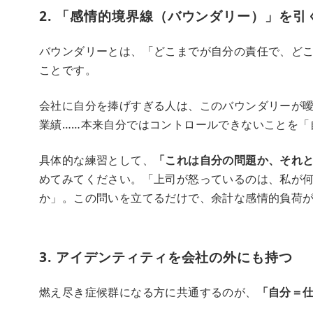
2. 「感情的境界線（バウンダリー）」を引
バウンダリーとは、「どこまでが自分の責任で、ど
ことです。
会社に自分を捧げすぎる人は、このバウンダリーが
業績……本来自分ではコントロールできないことを「
具体的な練習として、
「これは自分の問題か、それと
めてみてください。「上司が怒っているのは、私が
か」。この問いを立てるだけで、余計な感情的負荷
3. アイデンティティを会社の外にも持つ
燃え尽き症候群になる方に共通するのが、
「自分＝