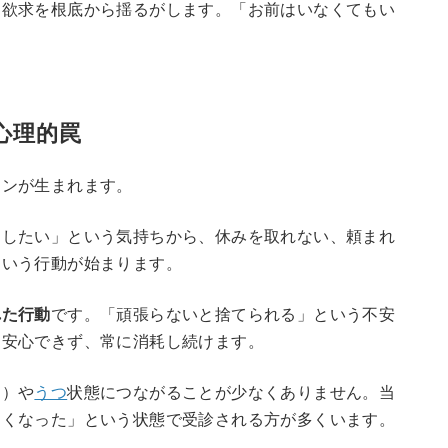
属欲求を根底から揺るがします。「お前はいなくてもい
心理的罠
ーンが生まれます。
明したい」という気持ちから、休みを取れない、頼まれ
という行動が始まります。
れた行動
です。「頑張らないと捨てられる」という不安
も安心できず、常に消耗し続けます。
ト）や
うつ
状態につながることが少なくありません。当
なくなった」という状態で受診される方が多くいます。