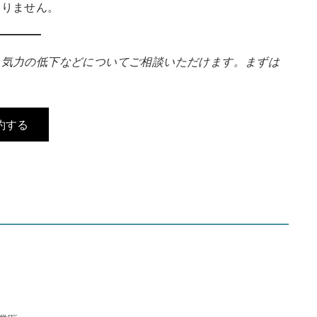
ありません。
、気力の低下などについてご相談いただけます。まずは
約する