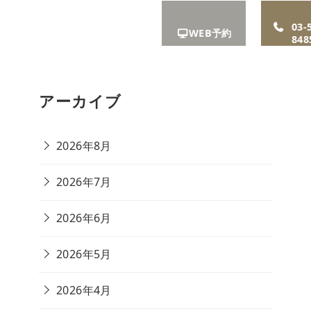
A
お知ら
リクル
アクセ
03-
WEB予約
せ
ート
ス
848
アーカイブ
2026年8月
2026年7月
2026年6月
2026年5月
2026年4月