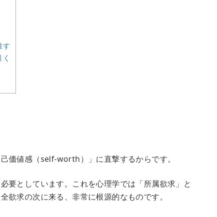
離す
引く
値感（self-worth）」に直撃するからです。
を必要としています。これを心理学では「所属欲求」と
安全欲求の次に来る、非常に根源的なものです。