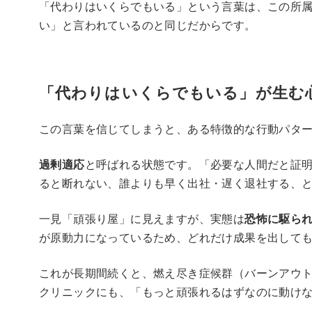
「代わりはいくらでもいる」という言葉は、この所
い」と言われているのと同じだからです。
「代わりはいくらでもいる」が生む
この言葉を信じてしまうと、ある特徴的な行動パタ
過剰適応
と呼ばれる状態です。「必要な人間だと証
ると断れない、誰よりも早く出社・遅く退社する、
一見「頑張り屋」に見えますが、実態は
恐怖に駆ら
が原動力になっているため、どれだけ成果を出して
これが長期間続くと、燃え尽き症候群（バーンアウ
クリニックにも、「もっと頑張れるはずなのに動け