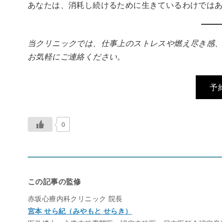
あなたは、消耗し続けるために生きているわけでは
当クリニックでは、仕事上のストレスや燃え尽き感
お気軽にご連絡ください。
予
0
この記事の監修
赤坂心療内科クリニック 院長
宮本 せら紀（みやもと せらき）