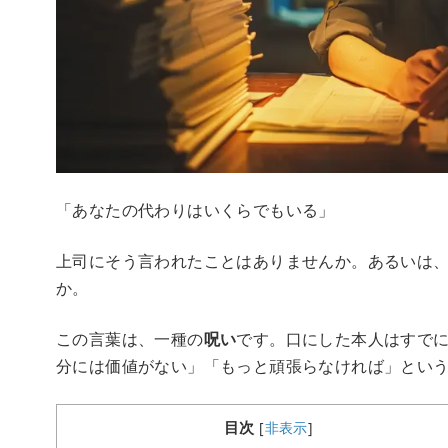
「あなたの代わりはいくらでもいる」
上司にそう言われたことはありませんか。あるいは
か。
この言葉は、一種の
呪い
です。口にした本人はすで
分には価値がない」「もっと頑張らなければ」とい
目次
[
非表示
]