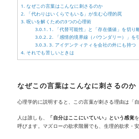
1.
なぜこの言葉はこんなに刺さるのか
2.
「代わりはいくらでもいる」が生む心理的罠
3.
呪いを解くための3つの心理術
3.0.1.
1. 「代替可能性」と「存在価値」を切り
3.0.2.
2. 「感情的境界線（バウンダリー）」を
3.0.3.
3. アイデンティティを会社の外にも持つ
4.
それでも苦しいときは
なぜこの言葉はこんなに刺さるのか
心理学的に説明すると、この言葉が刺さる理由は「自己価
人は誰しも、
「自分はここにいていい」という感覚
呼びます。マズローの欲求階層でも、生理的欲求・