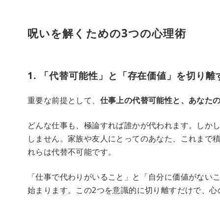
呪いを解くための3つの心理術
1. 「代替可能性」と「存在価値」を切り離
重要な前提として、
仕事上の代替可能性と、あなた
どんな仕事も、極論すれば誰かが代われます。しか
しません。家族や友人にとってのあなた、これまで
れらは代替不可能です。
「仕事で代わりがいること」と「自分に価値がない
始まります。この2つを意識的に切り離すだけで、心