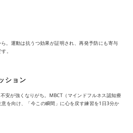
回から。運動は抗うつ効果が証明され、再発予防にも寄与
です。
ッション
不安が強くなりがち。MBCT（マインドフルネス認知療
注意を向け、「今この瞬間」に心を戻す練習を1日3分か