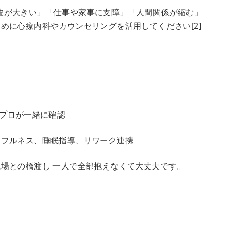
 「波が大きい」「仕事や家事に支障」「人間関係が縮む」
めに心療内科やカウンセリングを活用してください[2]
をプロが一緒に確認
ドフルネス、睡眠指導、リワーク連携
場との橋渡し 一人で全部抱えなくて大丈夫です。