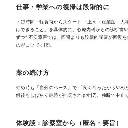
仕事・学業への復帰は段階的に
・短時間・軽負荷からスタート ・上司・産業医・人
ばできること」を具体的に。心療内科からの診断書や
ずつ” 不安障害では、回避よりも段階的曝露が回復を
のがコツです[6]。
薬の続け方
やめ時も「自分のペース」で 「良くなったからやめ
解後もしばらく継続が推奨されます[7]。独断で中止
体験談：診察室から（匿名・要旨）