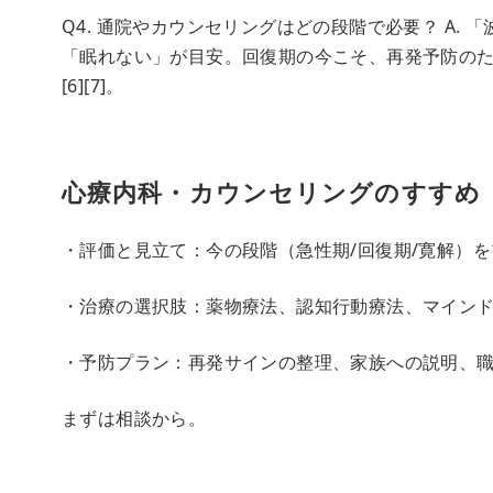
Q4. 通院やカウンセリングはどの段階で必要？ A.
「眠れない」が目安。回復期の今こそ、再発予防のた
[6][7]。
心療内科・カウンセリングのすすめ
・評価と見立て：今の段階（急性期/回復期/寛解）
・治療の選択肢：薬物療法、認知行動療法、マイン
・予防プラン：再発サインの整理、家族への説明、職
まずは相談から。