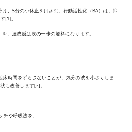
分け、5分の小休止をはさむ。行動活性化（BA）は、抑
[1]。
スト」を。達成感は次の一歩の燃料になります。
も起床時間をずらさないことが、気分の波を小さくしま
も改善します[3]。
レッチや呼吸法を。