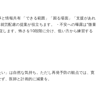
事と情報共有 「できる範囲」「困る場面」「支援があれ
就労配慮の提案が役立ちます。 ・不安への曝露は“微量
促します。怖さを10段階に分け、低い方から練習する
たい」は自然な気持ち。ただし再発予防の観点では、寛
せず、医師と計画的に減量を。