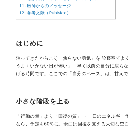
11.
医師からのメッセージ
12.
参考文献（PubMed）
はじめに
治ってきたからこそ「焦らない勇気」を 診察室でよ
うまくいかない日が怖い」「早く以前の自分に戻ら
げる時間です。ここでの「自分のペース」は、甘えでは
小さな階段を上る
「行動の量」より「回復の質」 ・一日のエネルギー予
なら、予定も60％に。余白は回復を支える大切な空