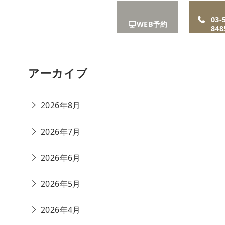
A
お知ら
リクル
アクセ
03-
WEB予約
せ
ート
ス
848
アーカイブ
2026年8月
2026年7月
2026年6月
2026年5月
2026年4月