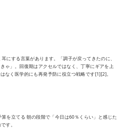
く耳にする言葉があります。「調子が戻ってきたのに、
なきゃ」。回復期はアクセルではなく、丁寧にギアを上
なく医学的にも再発予防に役立つ戦略です[1][2]。
算を立てる 朝の段階で「今日は60％くらい」と感じた
白です。