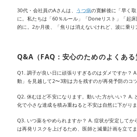
30代・会社員のAさんは、
うつ病
の寛解後に「早く取
に。私たちは「60％ルール」「Doneリスト」「起
的に。2か月後、「焦りは消えないけれど、波に乗り
Q&A（FAQ：安心のためのよくある
Q1. 調子が良い日に頑張りすぎるのはダメですか？ 
動」を見越して2〜3割は力を残すのが再発予防のコツです
Q2. 休むほど不安になります。動いた方がいい？ A
化で小さな達成を積み重ねると不安は自然に下がります
Q3. いつ薬をやめられますか？ A. 症状が安定し
は再発リスクを上げるため、医師と減量計画を立てまし