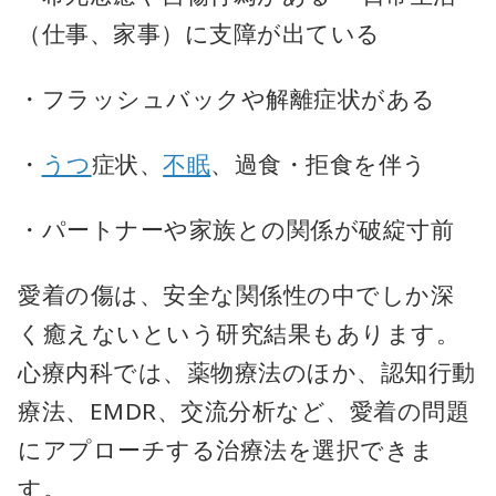
（仕事、家事）に支障が出ている
・フラッシュバックや解離症状がある
・
うつ
症状、
不眠
、過食・拒食を伴う
・パートナーや家族との関係が破綻寸前
愛着の傷は、安全な関係性の中でしか深
く癒えないという研究結果もあります。
心療内科では、薬物療法のほか、認知行動
療法、EMDR、交流分析など、愛着の問題
にアプローチする治療法を選択できま
す。