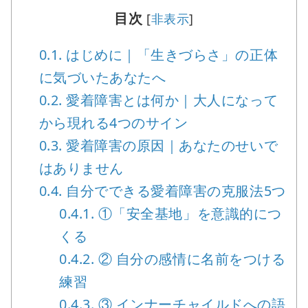
目次
[
非表示
]
0.1.
はじめに｜「生きづらさ」の正体
に気づいたあなたへ
0.2.
愛着障害とは何か｜大人になって
から現れる4つのサイン
0.3.
愛着障害の原因｜あなたのせいで
はありません
0.4.
自分でできる愛着障害の克服法5つ
0.4.1.
①「安全基地」を意識的につ
くる
0.4.2.
② 自分の感情に名前をつける
練習
0.4.3.
③ インナーチャイルドへの語