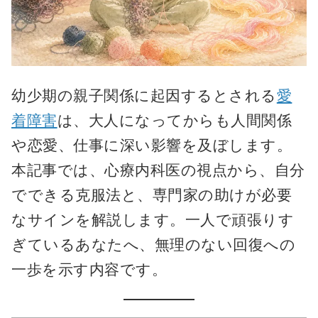
幼少期の親子関係に起因するとされる
愛
着障害
は、大人になってからも人間関係
や恋愛、仕事に深い影響を及ぼします。
本記事では、心療内科医の視点から、自分
でできる克服法と、専門家の助けが必要
なサインを解説します。一人で頑張りす
ぎているあなたへ、無理のない回復への
一歩を示す内容です。