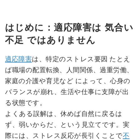
はじめに：適応障害は 気合い
不足 ではありません
適応障害
は、特定のストレス要因 たとえ
ば職場の配置転換、人間関係、過重労働、
家庭の介護や育児など によって、心身の
バランスが崩れ、生活や仕事に支障が出
る状態です。
よくある誤解は、休めば自然に戻るは
ず、弱いからだ、という見立てです。実
際には、ストレス反応が長引くことで
不