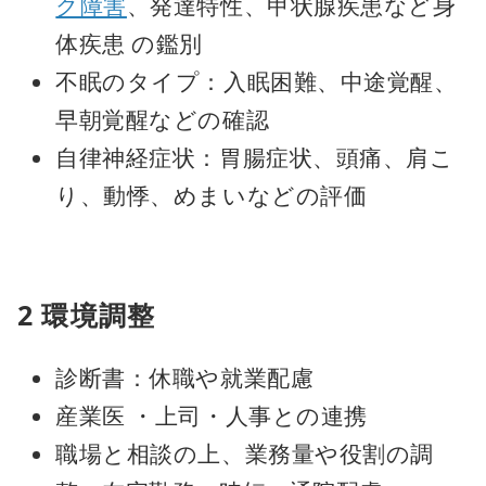
ク障害
、発達特性、甲状腺疾患など身
体疾患 の鑑別
不眠のタイプ：入眠困難、中途覚醒、
早朝覚醒などの確認
自律神経症状：胃腸症状、頭痛、肩こ
り、動悸、めまいなどの評価
2 環境調整
診断書：休職や就業配慮
産業医 ・上司・人事との連携
職場と相談の上、業務量や役割の調