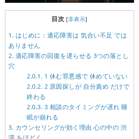
目次
[
非表示
]
1.
はじめに：適応障害は 気合い不足 では
ありません
2.
適応障害の回復を遅らせる 3つの落とし
穴
2.0.1.
1 休む罪悪感で 休めていない
2.0.2.
2 原因探しが 自分責め だけで
終わる
2.0.3.
3 相談のタイミングが遅れ 睡
眠が崩れる
3.
カウンセリングが効く理由 心の中の 渋
滞 をほどく