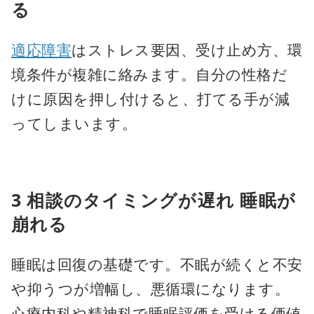
る
適応障害
はストレス要因、受け止め方、環
境条件が複雑に絡みます。自分の性格だ
けに原因を押し付けると、打てる手が減
ってしまいます。
3 相談のタイミングが遅れ 睡眠が
崩れる
睡眠は回復の基礎です。不眠が続くと不安
や抑うつが増幅し、悪循環になります。
心療内科や精神科で睡眠評価を受ける価値