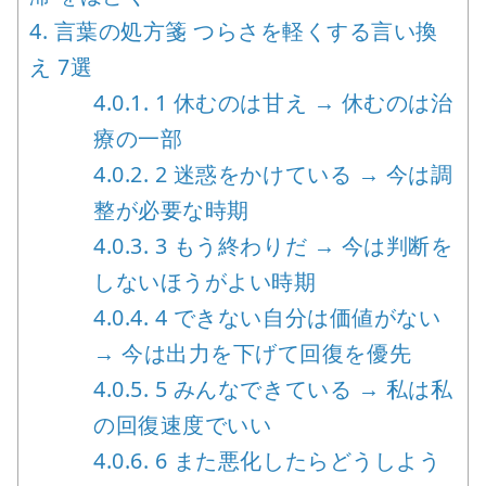
4.
言葉の処方箋 つらさを軽くする言い換
え 7選
4.0.1.
1 休むのは甘え → 休むのは治
療の一部
4.0.2.
2 迷惑をかけている → 今は調
整が必要な時期
4.0.3.
3 もう終わりだ → 今は判断を
しないほうがよい時期
4.0.4.
4 できない自分は価値がない
→ 今は出力を下げて回復を優先
4.0.5.
5 みんなできている → 私は私
の回復速度でいい
4.0.6.
6 また悪化したらどうしよう