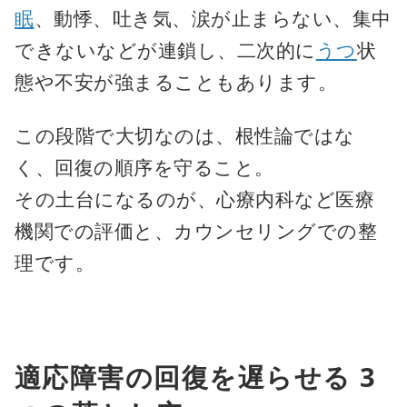
眠
、動悸、吐き気、涙が止まらない、集中
できないなどが連鎖し、二次的に
うつ
状
態や不安が強まることもあります。
この段階で大切なのは、根性論ではな
く、回復の順序を守ること。
その土台になるのが、心療内科など医療
機関での評価と、カウンセリングでの整
理です。
適応障害の回復を遅らせる 3