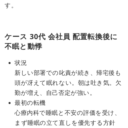
す。
ケース 30代 会社員 配置転換後に
不眠と動悸
状況
新しい部署での叱責が続き、帰宅後も
頭が冴えて眠れない。朝は吐き気。欠
勤が増え、自己否定が強い。
最初の転機
心療内科で睡眠と不安の評価を受け、
まず睡眠の立て直しを優先する方針