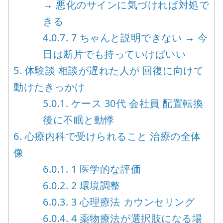
→ 悪化のサインに気づければ対処で
きる
4.0.7.
7 ちゃんと説明できない → 今
日は断片でも持っていけばいい
5.
体験談 相談が遅れた人が 回復に向けて
動けたきっかけ
5.0.1.
ケース 30代 会社員 配置転換
後に不眠と動悸
6.
心療内科で受けられること 治療の全体
像
6.0.1.
1 医学的な評価
6.0.2.
2 環境調整
6.0.3.
3 心理療法 カウンセリング
6.0.4.
4 薬物療法が選択肢になる場