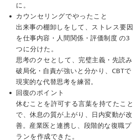
に。
カウンセリングでやったこと
出来事の棚卸しをして、ストレス要因
を仕事内容・人間関係・評価制度 の3
つに分けた。
思考のクセとして、完璧主義・先読み
破局化・自責が強いと分かり、CBTで
現実的な代替思考を練習。
回復のポイント
休むことを許可する言葉を持てたこと
で、休息の質が上がり、日内変動が改
善。産業医と連携し、段階的な復職プ
ランを作成できた。