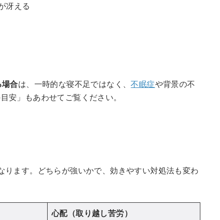
が冴える
る場合
は、一時的な寝不足ではなく、
不眠症
や背景の不
の目安」もあわせてご覧ください。
？
なります。どちらが強いかで、効きやすい対処法も変わ
心配（取り越し苦労）