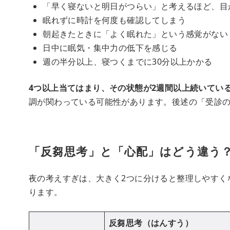
「早く寝ないと明日がつらい」と考えるほど、目
眠れずに時計を何度も確認してしまう
朝起きたときに「よく眠れた」という感覚がない
日中に眠気・集中力の低下を感じる
週の半分以上、寝つくまでに30分以上かかる
4つ以上当てはまり、その状態が2週間以上続いてい
調が関わっている可能性があります。後述の「受診
「反芻思考」と「心配」はどう違う
夜の考えすぎは、大きく2つに分けると整理しやすく
ります。
反芻思考（はんすう）