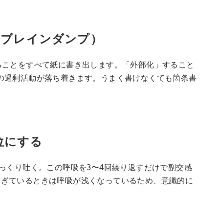
（ブレインダンプ）
ることをすべて紙に書き出します。「外部化」すること
の過剰活動が落ち着きます。うまく書けなくても箇条書
優位にする
ゆっくり吐く。この呼吸を3〜4回繰り返すだけで副交感
すぎているときは呼吸が浅くなっているため、意識的に