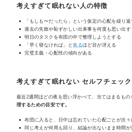
考えすぎて眠れない人の特徴
「もしも〜だったら」という仮定の心配を繰り返
過去の失敗や恥ずかしい出来事を何度も思い出す
明日のタスクを布団の中で整理しようとする
「早く寝なければ」と
焦る
ほど目が冴える
完璧主義・心配性の傾向がある
考えすぎて眠れない セルフチェック
最近2週間ほどの夜を思い浮かべて、当てはまるもの
理するための目安です。
布団に入ると、日中は忘れていた心配ごとが次々
同じ考えが何周も回り、結論が出ないまま時間が