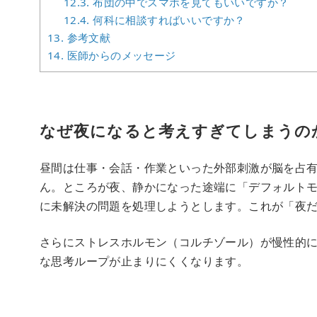
12.3.
布団の中でスマホを見てもいいですか？
12.4.
何科に相談すればいいですか？
13.
参考文献
14.
医師からのメッセージ
なぜ夜になると考えすぎてしまうの
昼間は仕事・会話・作業といった外部刺激が脳を占
ん。ところが夜、静かになった途端に「デフォルトモ
に未解決の問題を処理しようとします。これが「夜
さらにストレスホルモン（コルチゾール）が慢性的に
な思考ループが止まりにくくなります。