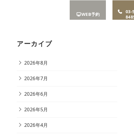
A
お知ら
リクル
アクセ
03-
WEB予約
せ
ート
ス
848
アーカイブ
2026年8月
2026年7月
2026年6月
2026年5月
2026年4月