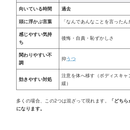
向いている時間
過去
頭に浮かぶ言葉
「なんであんなことを言ったん
感じやすい気持
後悔・自責・恥ずかしさ
ち
関わりやすい不
抑
うつ
調
注意を体へ移す（ボディスキャ
効きやすい対処
緩）
多くの場合、この2つは混ざって現れます。
「どちら
になります。