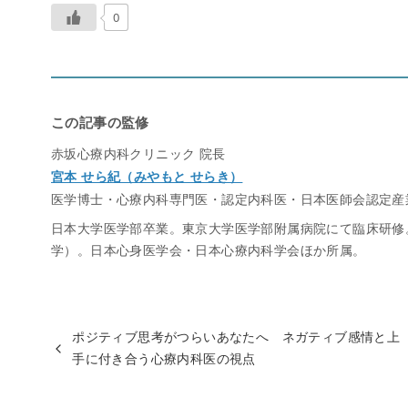
0
この記事の監修
赤坂心療内科クリニック 院長
宮本 せら紀（みやもと せらき）
医学博士・心療内科専門医・認定内科医・日本医師会認定産
日本大学医学部卒業。東京大学医学部附属病院にて臨床研修
学）。日本心身医学会・日本心療内科学会ほか所属。
ポジティブ思考がつらいあなたへ ネガティブ感情と上
手に付き合う心療内科医の視点