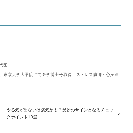
業医
。東京大学大学院にて医学博士号取得（ストレス防御・心身医
やる気が出ないは病気かも？受診のサインとなるチェッ
クポイント10選