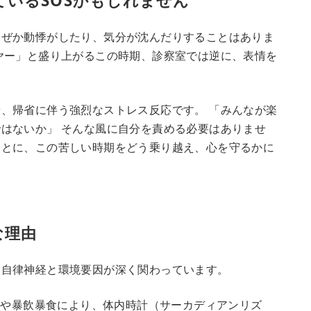
いるSOSかもしれません
なぜか動悸がしたり、気分が沈んだりすることはありま
ヤー」と盛り上がるこの時期、診察室では逆に、表情を
、帰省に伴う強烈なストレス反応です。 「みんなが楽
はないか」 そんな風に自分を責める必要はありませ
もとに、この苦しい時期をどう乗り越え、心を守るかに
な理由
は自律神経と環境要因が深く関わっています。
や暴飲暴食により、体内時計（サーカディアンリズ