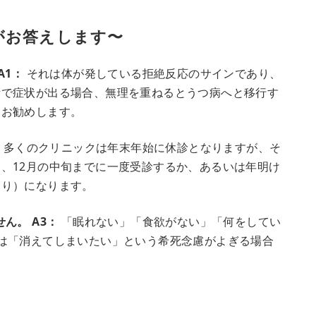
がお答えします〜
A1：
それは体が発している拒絶反応のサインであり、
所で症状が出る場合、無理を重ねるとうつ病へと移行す
をお勧めします。
：
多くのクリニックは年末年始に休診となりますが、そ
、12月の中旬までに一度受診するか、あるいは年明け
守り）になります。
せん。
A3：
「眠れない」「食欲がない」「何をしてい
は「消えてしまいたい」という希死念慮がよぎる場合