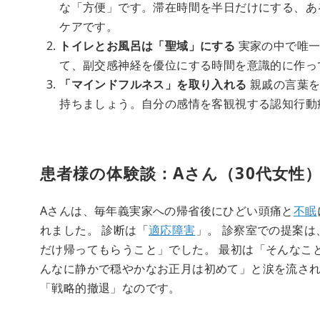
な「方便」です。滞在時間を半日だけにする、あ
ケアです。
トイレとお風呂は「聖域」にする
実家の中で唯一
て、副交感神経を優位にする時間を意識的に作っ
「マインドフルネス」を取り入れる
親戚の言葉を
持ちましょう。自分の感情を客観視する認知行動
患者様の体験談：Aさん（30代女性
Aさんは、毎年義実家への帰省後にひどい頭痛と
不眠
れました。 診断は「
適応障害
」。 診察室での提案
だけ帰ってもらうこと」でした。 最初は「そんなこ
んなに静かで穏やかなお正月は初めて」と涙を流され
「戦略的撤退」なのです。