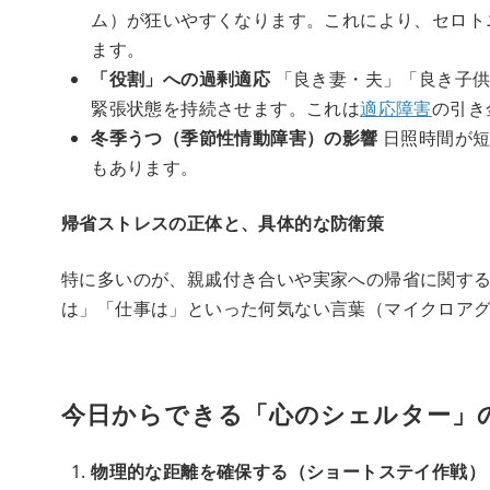
ム）が狂いやすくなります。これにより、セロト
ます。
「役割」への過剰適応
「良き妻・夫」「良き子供
緊張状態を持続させます。これは
適応障害
の引き
冬季うつ（季節性情動障害）の影響
日照時間が短
もあります。
帰省ストレスの正体と、具体的な防衛策
特に多いのが、親戚付き合いや実家への帰省に関す
は」「仕事は」といった何気ない言葉（マイクロア
今日からできる「心のシェルター」
物理的な距離を確保する（ショートステイ作戦）