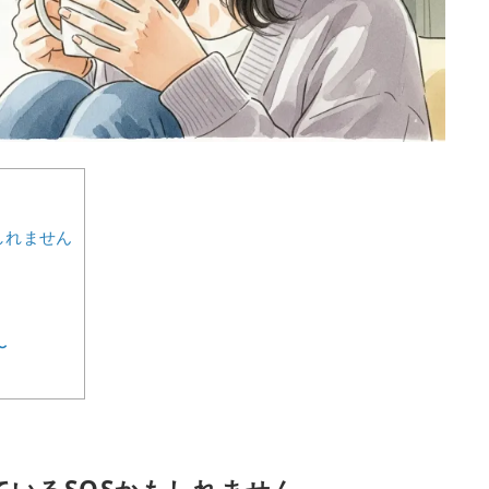
しれません
〜