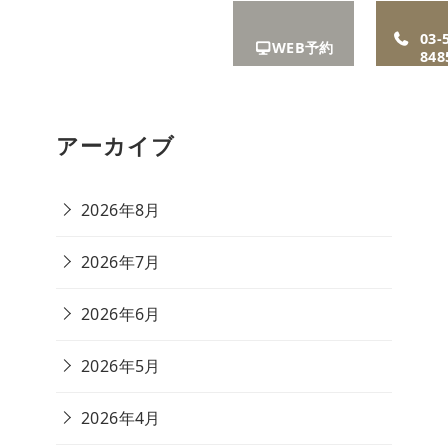
A
お知ら
リクル
アクセ
03-
WEB予約
せ
ート
ス
848
アーカイブ
2026年8月
2026年7月
2026年6月
2026年5月
2026年4月