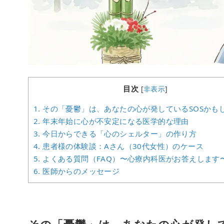
目次
[
非表示
]
1.
その「憂鬱」は、あなたの心が発しているSOSかも
2.
年末年始に心が不安定になる医学的な理由
3.
今日からできる「心のシェルター」の作り方
4.
患者様の体験談：Aさん（30代女性）のケース
5.
よくある質問（FAQ）〜心療内科医がお答えします
6.
医師からのメッセージ