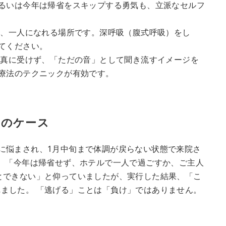
るいは今年は帰省をスキップする勇気も、立派なセルフ
、一人になれる場所です。深呼吸（腹式呼吸）をし
てください。
真に受けず、「ただの音」として聞き流すイメージを
療法のテクニックが有効です。
）のケース
に悩まされ、1月中旬まで体調が戻らない状態で来院さ
は、「今年は帰省せず、ホテルで一人で過ごすか、ご主人
とできない」と仰っていましたが、実行した結果、「こ
ました。 「逃げる」ことは「負け」ではありません。