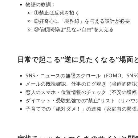
物語の教訓：
①禁止は反発を招く
②好奇心に「境界線」を与える設計が必要
③信頼関係は“見ない自由”を支える
日常で起こる“逆に見たくなる”場面
SNS・ニュースの無限スクロール（FOMO、SNS
メールの既読確認、仕事のログ覗き（強迫的確認
恋人のスマホ・位置情報のチェック（不安の増幅
ダイエット・受験勉強での“禁止”リスト（リバウ
子育てでの「絶対ダメ！」の連発（家庭内の緊張