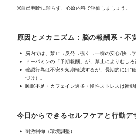
※自己判断に頼らず、心療内科で評価しましょう。
原因とメカニズム：脳の報酬系・不
脳内では、禁止→反発→覗く→一瞬の安心/快→
ドーパミンの「予期報酬」が、禁止によりむしろ
確認行為は不安を短期軽減するが、長期的には“
づけ）。
睡眠不足・カフェイン過多・慢性ストレスは衝動
今日からできるセルフケアと行動デ
刺激制御（環境調整）