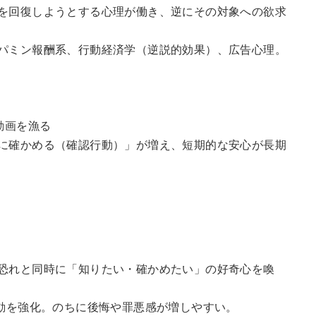
を回復しようとする心理が働き、逆にその対象への欲求
パミン報酬系、行動経済学（逆説的効果）、広告心理。
動画を漁る
に確かめる（確認行動）」が増え、短期的な安心が長期
恐れと同時に「知りたい・確かめたい」の好奇心を喚
行動を強化。のちに後悔や罪悪感が増しやすい。