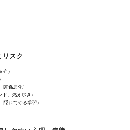
とリスク
依存）
）
、関係悪化）
ンド、燃え尽き）
、隠れてやる学習）