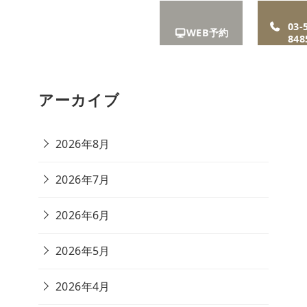
A
お知ら
リクル
アクセ
03-
WEB予約
せ
ート
ス
848
アーカイブ
2026年8月
2026年7月
2026年6月
2026年5月
2026年4月