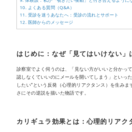
9.
体験談：私が「覗きたい衝動」と付き合えるように
10.
よくある質問（Q&A）
11.
受診を迷うあなたへ：受診の流れとサポート
12.
医師からのメッセージ
はじめに：なぜ「見てはいけない」
診察室でよく伺うのは、「見ない方がいいと分かって
認しなくていいのにメールを開いてしまう」といった
したい”という反発（心理的リアクタンス）を生みま
さにその逆説を描いた物語です。
カリギュラ効果とは：心理的リアク