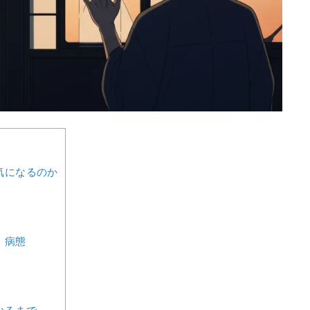
気になるのか
・病態