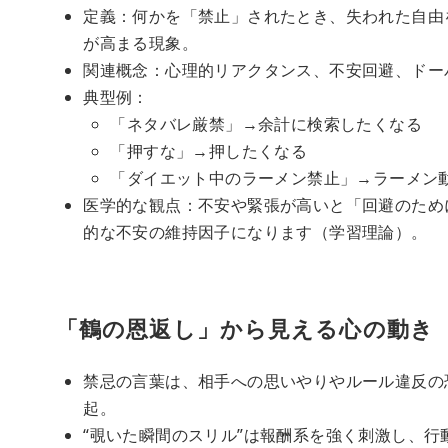
定義：何かを「禁止」されたとき、失われた自由
が高まる現象。
関連概念：心理的リアクタンス、不安回避、ドー
典型例：
「ネタバレ厳禁」→余計に検索したくなる
「押すな」→押したくなる
「ダイエット中のラーメン禁止」→ラーメン
医学的な観点：不安や緊張が高いと「回避のため
的な不安の維持因子になります（学習理論）。
「鶴の恩返し」から見える心の動き
禁忌の言葉は、相手への思いやりやルール違反の
起。
“覗いた瞬間のスリル”は報酬系を強く刺激し、