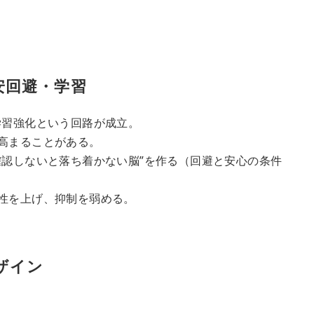
安回避・学習
学習強化という回路が成立。
高まることがある。
確認しないと落ち着かない脳”を作る（回避と安心の条件
性を上げ、抑制を弱める。
ザイン