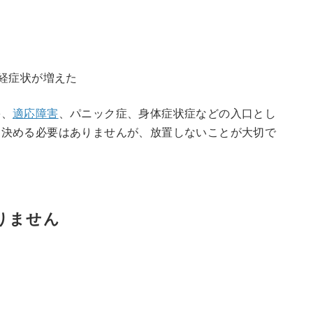
経症状が増えた
害、
適応障害
、パニック症、身体症状症などの入口とし
を決める必要はありませんが、放置しないことが大切で
りません