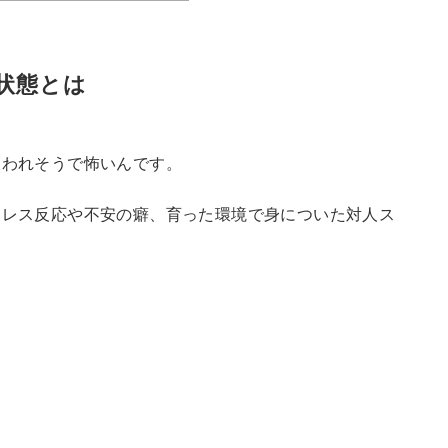
状態とは
嫌われそうで怖いんです。
トレス反応や不安の癖、育った環境で身についた対人ス