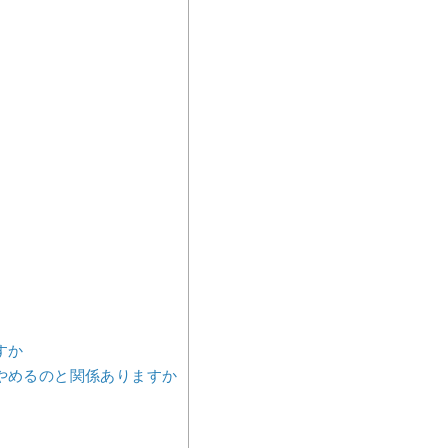
すか
やめるのと関係ありますか