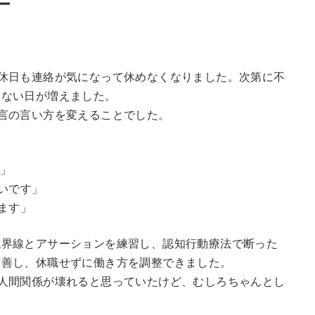
ー
休日も連絡が気になって休めなくなりました。次第に不
らない日が増えました。
言の言い方を変えることでした。
す」
いです」
ます」
境界線とアサーションを練習し、認知行動療法で断った
改善し、休職せずに働き方を調整できました。
人間関係が壊れると思っていたけど、むしろちゃんとし