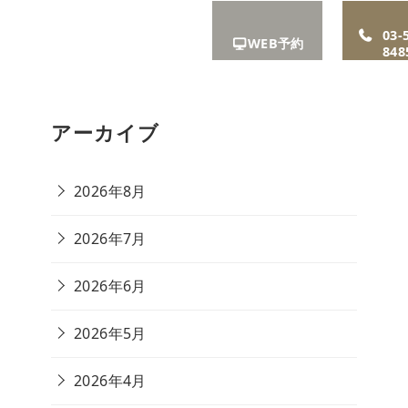
A
お知ら
リクル
アクセ
03-
WEB予約
せ
ート
ス
848
アーカイブ
2026年8月
2026年7月
2026年6月
2026年5月
2026年4月