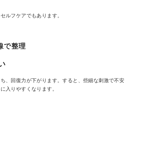
のセルフケアでもあります。
線で整理
い
落ち、回復力が下がります。すると、些細な刺激で不安
環に入りやすくなります。