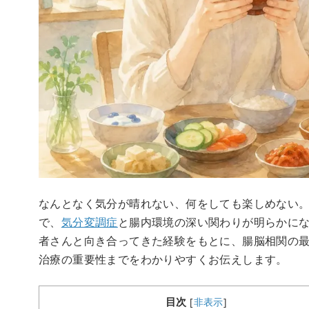
なんとなく気分が晴れない、何をしても楽しめない。
で、
気分変調症
と腸内環境の深い関わりが明らかに
者さんと向き合ってきた経験をもとに、腸脳相関の
治療の重要性までをわかりやすくお伝えします。
目次
[
非表示
]