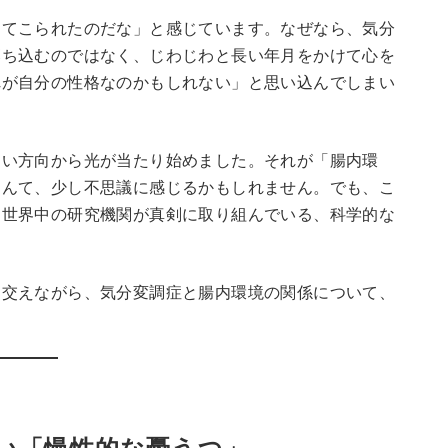
ってこられたのだな」と感じています。なぜなら、気分
落ち込むのではなく、じわじわと長い年月をかけて心を
れが自分の性格なのかもしれない」と思い込んでしまい
ない方向から光が当たり始めました。それが「腸内環
なんて、少し不思議に感じるかもしれません。でも、こ
。世界中の研究機関が真剣に取り組んでいる、科学的な
を交えながら、気分変調症と腸内環境の関係について、
い「慢性的な憂うつ」