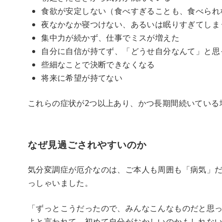
食欲が安定しない（食べすぎることも、食べられ
夜なかなか寝つけない、あるいは眠りすぎてしま
集中力が続かず、仕事でミスが増えた
自分に自信が持てず、「どうせ自分なんて」と思
些細なことで決断できなくなる
将来に希望が持てない
これらの症状が2つ以上あり、かつ長期間続いている
なぜ見過ごされやすいのか
気分変調症が厄介なのは、ご本人も周囲も「病気」
っしゃいました。
「ずっとこうだったので、みんなこんなものだと思
よと言われて、初めて自分がおかしいのかもしれな