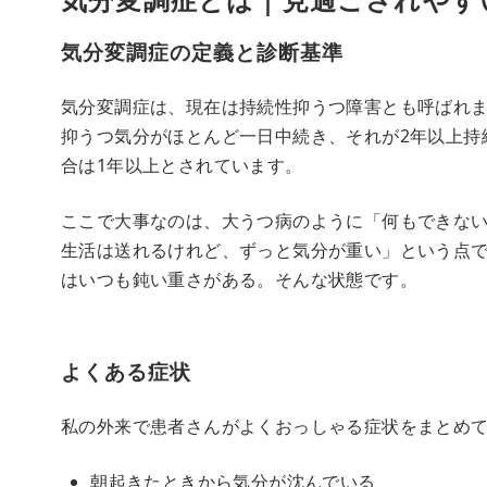
気分変調症の定義と診断基準
気分変調症は、現在は持続性抑うつ障害とも呼ばれま
抑うつ気分がほとんど一日中続き、それが2年以上持
合は1年以上とされています。
ここで大事なのは、大うつ病のように「何もできな
生活は送れるけれど、ずっと気分が重い」という点
はいつも鈍い重さがある。そんな状態です。
よくある症状
私の外来で患者さんがよくおっしゃる症状をまとめ
朝起きたときから気分が沈んでいる