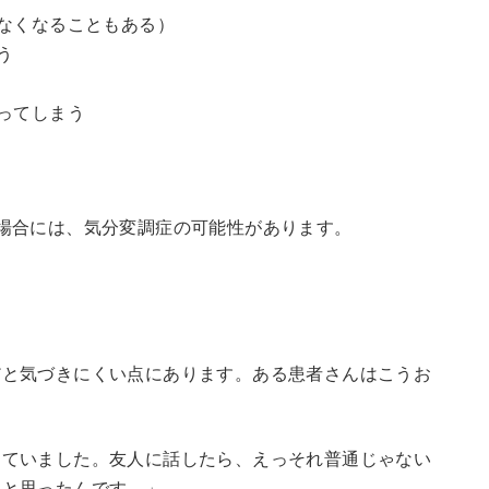
なくなることもある）
う
ってしまう
場合には、気分変調症の可能性があります。
だと気づきにくい点にあります。ある患者さんはこうお
っていました。友人に話したら、えっそれ普通じゃない
いと思ったんです。」