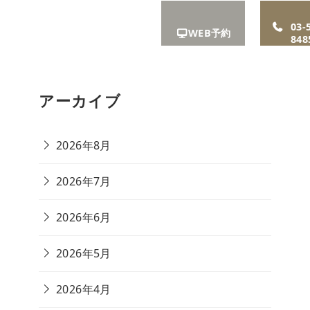
A
お知ら
リクル
アクセ
03-
WEB予約
せ
ート
ス
848
アーカイブ
2026年8月
2026年7月
2026年6月
2026年5月
2026年4月