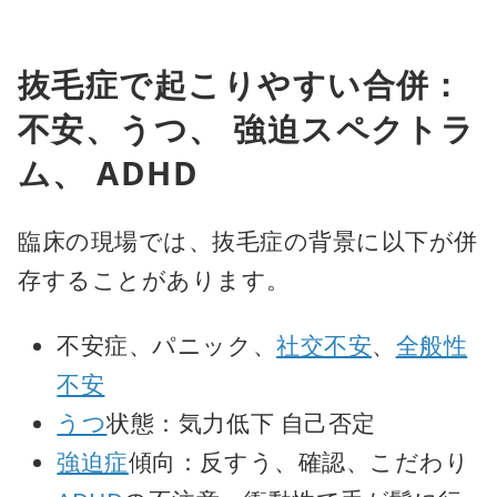
抜毛症で起こりやすい合併：
不安、うつ、 強迫スペクトラ
ム、 ADHD
臨床の現場では、抜毛症の背景に以下が併
存することがあります。
不安症、パニック、
社交不安
、
全般性
不安
うつ
状態：気力低下 自己否定
強迫症
傾向：反すう、確認、こだわり