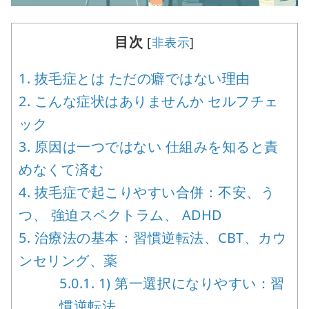
目次
[
非表示
]
1.
抜毛症とは ただの癖ではない理由
2.
こんな症状はありませんか セルフチェ
ック
3.
原因は一つではない 仕組みを知ると責
めなくて済む
4.
抜毛症で起こりやすい合併：不安、う
つ、 強迫スペクトラム、 ADHD
5.
治療法の基本：習慣逆転法、CBT、カウ
ンセリング、薬
5.0.1.
1) 第一選択になりやすい：習
慣逆転法