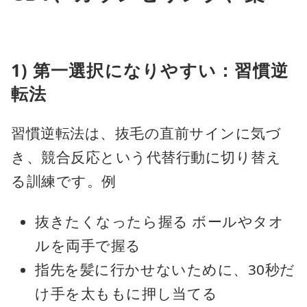
1) 第一選択になりやすい：習慣逆
転法
習慣逆転法は、抜毛の直前サインに気づ
き、競合反応という代替行動に切り替え
る訓練です。例
抜きたくなったら握る ボールやタオ
ルを両手で握る
指先を髪に行かせないために、30秒だ
け手を太ももに押し当てる